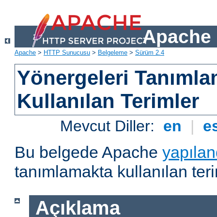
Apache 
Apache
>
HTTP Sunucusu
>
Belgeleme
>
Sürüm 2.4
Yönergeleri Tanımla
Kullanılan Terimler
Mevcut Diller:
en
|
e
Bu belgede Apache
yapılan
tanımlamakta kullanılan teri
Açıklama