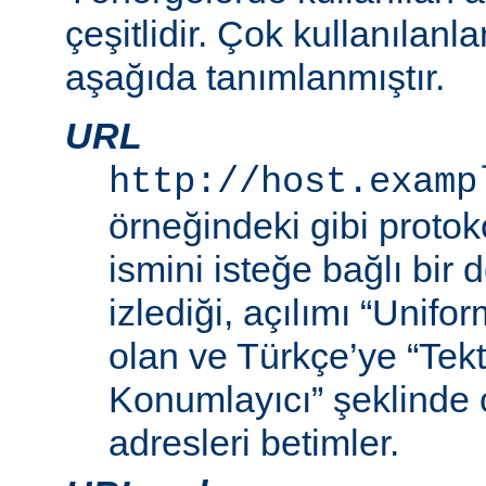
çeşitlidir. Çok kullanılanl
aşağıda tanımlanmıştır.
URL
http://host.examp
örneğindeki gibi proto
ismini isteğe bağlı bir
izlediği, açılımı “Unif
olan ve Türkçe’ye “Tek
Konumlayıcı” şeklinde 
adresleri betimler.