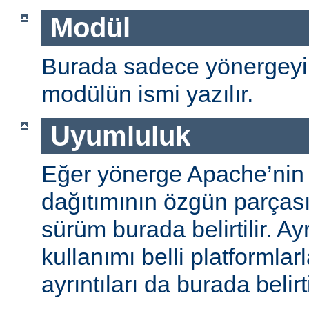
Modül
Burada sadece yönergeyi
modülün ismi yazılır.
Uyumluluk
Eğer yönerge Apache’nin
dağıtımının özgün parças
sürüm burada belirtilir. A
kullanımı belli platformlar
ayrıntıları da burada belirti