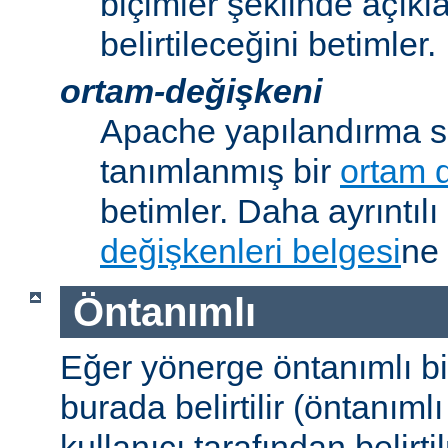
biçimler şeklinde açık
belirtileceğini betimler.
ortam-değişkeni
Apache yapılandırma s
tanımlanmış bir
ortam 
betimler. Daha ayrıntılı 
değişkenleri belgesi
ne 
Öntanımlı
Eğer yönerge öntanımlı b
burada belirtilir (öntanım
kullanıcı tarafından belirt