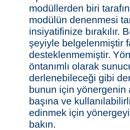
modüllerden biri tarafı
modülün denenmesi ta
insiyatifinize bırakılır.
şeyiyle belgelenmiştir f
desteklenmemiştir. Yön
öntanımlı olarak sunucu
derlenebileceği gibi de
bunun için yönergenin 
başına ve kullanılabilirl
edinmek için yönergey
bakın.