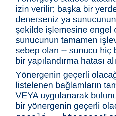
izin verilir; başka bir yer
denerseniz ya sunucunun
şekilde işlemesine engel 
sunucunun tamamen işlev
sebep olan -- sunucu hiç b
bir yapılandırma hatası alı
Yönergenin geçerli olacağ
listelenen bağlamların t
VEYA uygulanarak bulunur
bir yönergenin geçerli olac