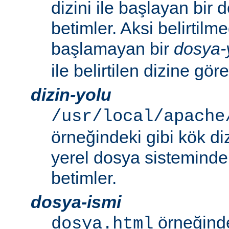
dizini ile başlayan bir
betimler. Aksi belirtilmed
başlamayan bir
dosya-
ile belirtilen dizine göre
dizin-yolu
/usr/local/apache
örneğindeki gibi kök di
yerel dosya sistemindek
betimler.
dosya-ismi
örneğinde
dosya.html