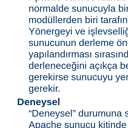
normalde sunucuyla bi
modüllerden biri tarafı
Yönergeyi ve işlevselliğ
sunucunun derleme ön
yapılandırması sırası
derleneceğini açıkça be
gerekirse sunucuyu ye
gerekir.
Deneysel
“Deneysel” durumuna s
Apache sunucu kitinde