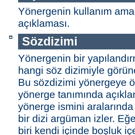
Yönergenin kullanım amac
açıklaması.
Sözdizimi
Yönergenin bir yapılandı
hangi söz dizimiyle görüneb
Bu sözdizimi yönergeye öze
yönerge tanımında açıkla
yönerge ismini aralarında 
bir dizi argüman izler. E
biri kendi içinde boşluk içe