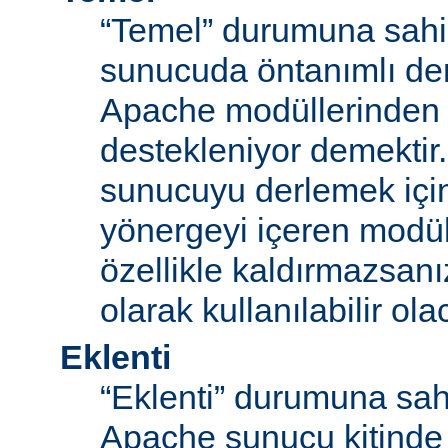
“Temel” durumuna sahi
sunucuda öntanımlı der
Apache modüllerinden b
destekleniyor demektir
sunucuyu derlemek için
yönergeyi içeren modü
özellikle kaldırmazsan
olarak kullanılabilir olac
Eklenti
“Eklenti” durumuna sah
Apache sunucu kitinde