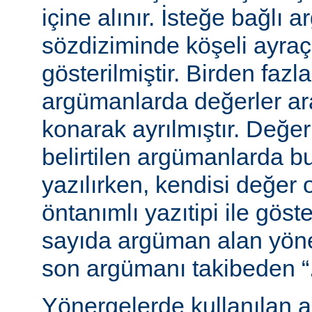
içine alınır. İsteğe bağlı 
sözdiziminde köşeli ayraç
gösterilmiştir. Birden fazl
argümanlarda değerler ara
konarak ayrılmıştır. Değer
belirtilen argümanlarda b
yazılırken, kendisi değer 
öntanımlı yazıtipi ile göste
sayıda argüman alan yön
son argümanı takibeden “...”
Yönergelerde kullanılan a