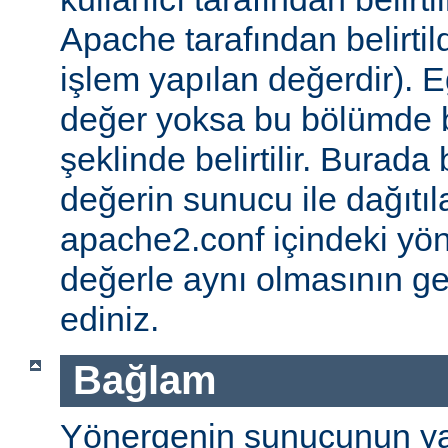
Apache tarafından belirtil
işlem yapılan değerdir). E
değer yoksa bu bölümde 
şeklinde belirtilir. Burada 
değerin sunucu ile dağıtıl
apache2.conf içindeki yö
değerle aynı olmasının g
ediniz.
Bağlam
Yönergenin sunucunun ya