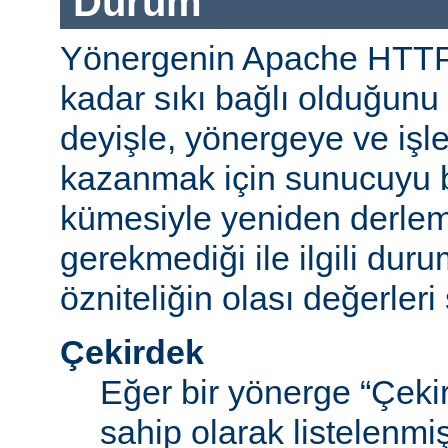
Durum
Yönergenin Apache HTT
kadar sıkı bağlı olduğunu b
deyişle, yönergeye ve işle
kazanmak için sunucuyu b
kümesiyle yeniden derle
gerekmediği ile ilgili durum
özniteliğin olası değerleri 
Çekirdek
Eğer bir yönerge “Çek
sahip olarak listelenm