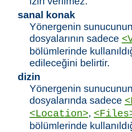
izin verilmez.
sanal konak
Yönergenin sunucunun
dosyalarının sadece
<
bölümlerinde kullanıldı
edileceğini belirtir.
dizin
Yönergenin sunucunun
dosyalarında sadece
<
,
<Location>
<Files
bölümlerinde kullanıldı